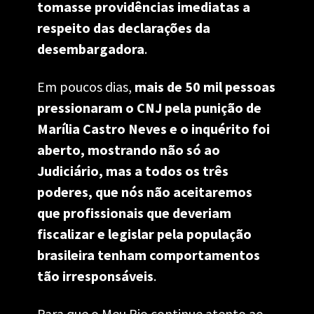
tomasse providências imediatas a 
respeito das declarações da 
desembargadora
. 
Em poucos dias, 
mais de 50 mil pessoas 
pressionaram o CNJ pela punição de 
Marília Castro Neves e o inquérito foi 
aberto, mostrando não só ao 
Judiciário, mas a todos os três 
poderes, que nós não aceitaremos 
que profissionais que deveriam 
fiscalizar e legislar pela população 
brasileira tenham comportamentos 
tão irresponsáveis
. 
Para que o Meu Rio continue atento ao 