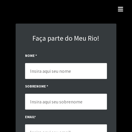
Faça parte do Meu Rio!
NOME
*
SOBRENOME
*
EMAIL
*